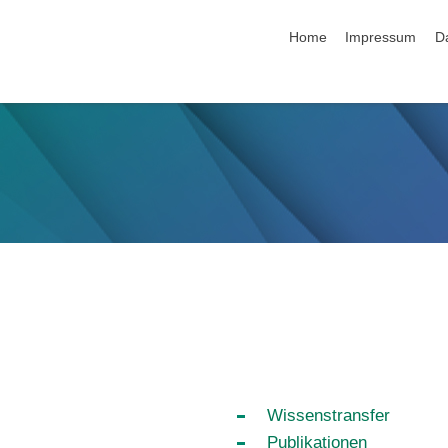
Navigation überspringen
Home
Impressum
D
Wissenstransfer
Publikationen